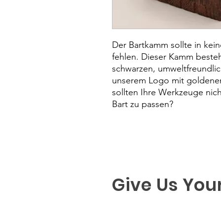
Der Bartkamm sollte in kei
fehlen. Dieser Kamm besteht 
schwarzen, umweltfreundlic
unserem Logo mit goldenem
sollten Ihre Werkzeuge nich
Bart zu passen?
Give Us You