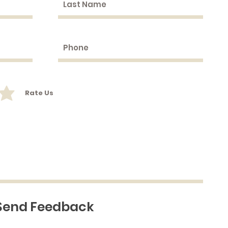
Rate Us
Send Feedback